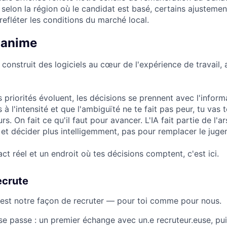
 selon la région où le candidat est basé, certains ajusteme
 refléter les conditions du marché local.
 anime
onstruit des logiciels au cœur de l'expérience de travail, 
 priorités évoluent, les décisions se prennent avec l'inform
s à l'intensité et que l'ambiguïté ne te fait pas peur, tu vas t
s. On fait ce qu'il faut pour avancer. L'IA fait partie de l'ars
e et décider plus intelligemment, pas pour remplacer le juge
act réel et un endroit où tes décisions comptent, c'est ici.
ecrute
'est notre façon de recruter — pour toi comme pour nous.
e passe : un premier échange avec un.e recruteur.euse, pui