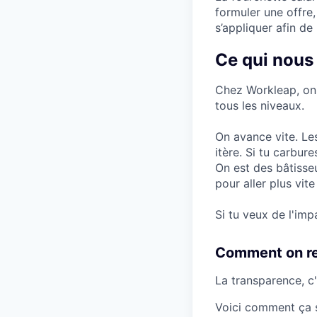
formuler une offre,
s’appliquer afin de
Ce qui nous
Chez Workleap, on c
tous les niveaux.
On avance vite. Les
itère. Si tu carbure
On est des bâtisseur
pour aller plus vit
Si tu veux de l'imp
Comment on r
La transparence, c
Voici comment ça s