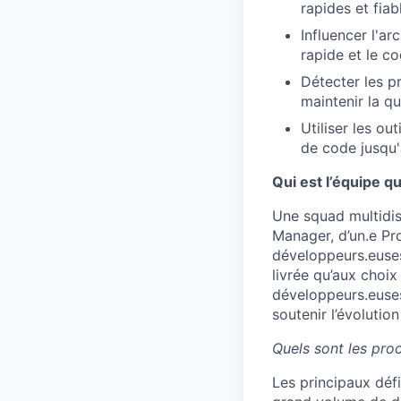
rapides et fiab
Influencer l'ar
rapide et le co
Détecter les p
maintenir la qua
Utiliser les out
de code jusqu'à
Qui est l’équipe qu
Une squad multidis
Manager, d’un.e Pr
développeurs.euses 
livrée qu’aux choi
développeurs.euses 
soutenir l’évolution
Quels sont les proc
Les principaux défi