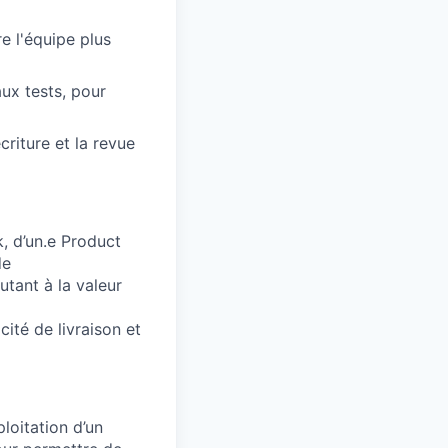
re l'équipe plus
ux tests, pour
écriture et la revue
, d’un.e Product
de
utant à la valeur
cité de livraison et
ploitation d’un