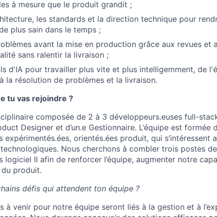
les à mesure que le produit grandit ;
chitecture, les standards et la direction technique pour rend
de plus sain dans le temps ;
roblèmes avant la mise en production grâce aux revues et a
lité sans ralentir la livraison ;
ils d'IA pour travailler plus vite et plus intelligemment, de l'
 la résolution de problèmes et la livraison.
e tu vas rejoindre ?
ciplinaire composée de 2 à 3 développeurs.euses full-stack
oduct Designer et d’un.e Gestionnaire. L’équipe est formée 
expérimentés.ées, orientés.ées produit, qui s’intéressent a
x technologiques. Nous cherchons à combler trois postes de
logiciel II afin de renforcer l’équipe, augmenter notre capa
 du produit.
hains défis qui attendent ton équipe ?
s à venir pour notre équipe seront liés à la gestion et à l’ex