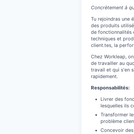
Concrètement à qu
Tu rejoindras une 
des produits utili
de fonctionnalités
techniques et produ
client.tes, la perfo
Chez Workleap, on 
de travailler au qu
travail et qui s'en
rapidement.
Responsabilités:
Livrer des fon
lesquelles ils 
Transformer les
problème client
Concevoir des 